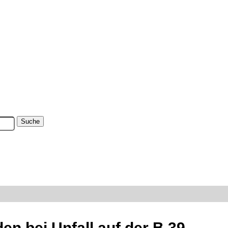
n bei Unfall auf der B 39