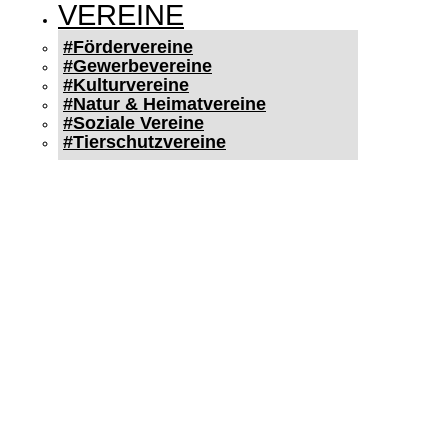
VEREINE
#Fördervereine
#Gewerbevereine
#Kulturvereine
#Natur & Heimatvereine
#Soziale Vereine
#Tierschutzvereine