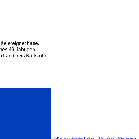
ße ereignet hatte.
ines 49-Jährigen
m Landkreis Karlsruhe