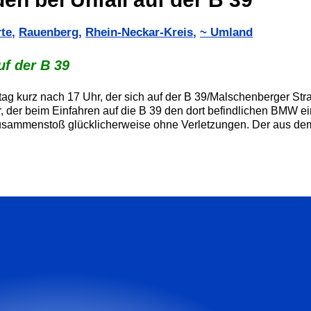
te
,
Rauenberg
,
Rhein-Neckar-Kreis
,
~ Umland
uf der B 39
g kurz nach 17 Uhr, der sich auf der B 39/Malschenberger Stra
r, der beim Einfahren auf die B 39 den dort befindlichen BMW e
Zusammenstoß glücklicherweise ohne Verletzungen. Der aus de