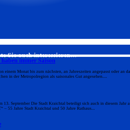
te Sie auch interessieren…
s haben immer Saison
on einem Monat bis zum nächsten, an Jahreszeiten angepasst oder an da
en in der Metropolregion als saisonales Gut angesehen....
 13. September Die Stadt Kraichtal beteiligt sich auch in diesem Jahr
 55 Jahre Stadt Kraichtal und 50 Jahre Rathaus...
e