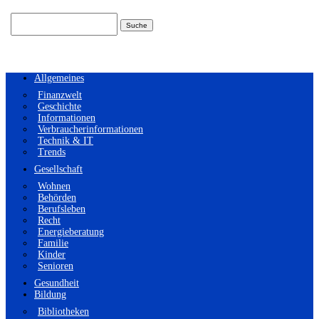
Suchen
nach:
Allgemeines
Finanzwelt
Geschichte
Informationen
Verbraucherinformationen
Technik & IT
Trends
Gesellschaft
Wohnen
Behörden
Berufsleben
Recht
Energieberatung
Familie
Kinder
Senioren
Gesundheit
Bildung
Bibliotheken