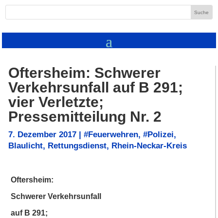
Oftersheim: Schwerer
Verkehrsunfall auf B 291;
vier Verletzte;
Pressemitteilung Nr. 2
7. Dezember 2017
|
#Feuerwehren
,
#Polizei
,
Blaulicht
,
Rettungsdienst
,
Rhein-Neckar-Kreis
Oftersheim:
Schwerer Verkehrsunfall
auf B 291;