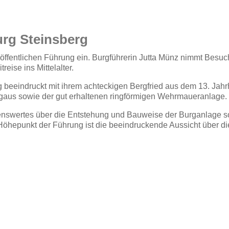
urg Steinsberg
r öffentlichen Führung ein. Burgführerin Jutta Münz nimmt Besu
eise ins Mittelalter.
beeindruckt mit ihrem achteckigen Bergfried aus dem 13. Jahr
gaus sowie der gut erhaltenen ringförmigen Wehrmaueranlage.
swertes über die Entstehung und Bauweise der Burganlage s
Höhepunkt der Führung ist die beeindruckende Aussicht über di