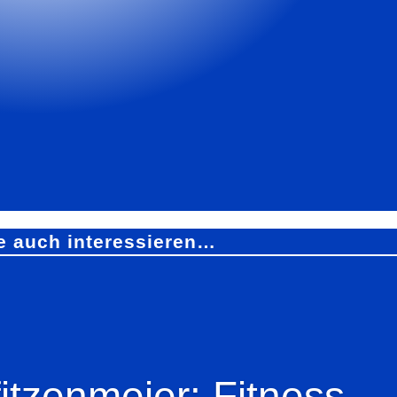
e auch interessieren…
tzenmeier: Fitness