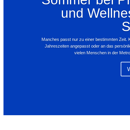
und Wellne
S
Manches passt nur zu einer bestimmten Zeit. 
Jahreszeiten angepasst oder an das persönl
vielen Menschen in der Metro
W