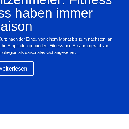
ss haben immer
aison
Kurz nach der Ernte, von einem Monat bis zum nächsten, an
iche Empfinden gebunden. Fitness und Ernährung wird von
polregion als saisonales Gut angesehen....
eiterlesen