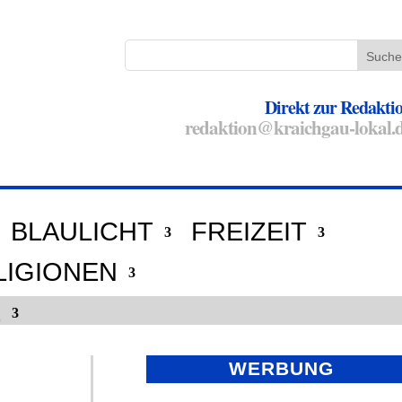
Direkt zur Redakti
redaktion@kraichgau-lokal.
BLAULICHT
FREIZEIT
LIGIONEN
E
WERBUNG