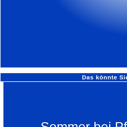
Das könnte Si
Sommer bei Pfi