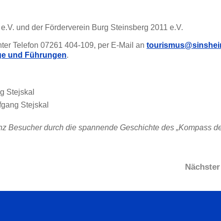
e.V. und der Förderverein Burg Steinsberg 2011 e.V.
unter Telefon 07261 404-109, per E-Mail an
tourismus@sinshei
ge und Führungen
.
g Stejskal
fgang Stejskal
a Münz Besucher durch die spannende Geschichte des „Kompass d
Nächster