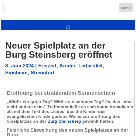
Neuer Spielplatz an der
Burg Steinsberg eröffnet
8. Juni 2024
|
Freizeit
,
Kinder
,
Leitartikel
,
Sinsheim
,
Steinsfurt
Eröffnung bei strahlendem Sonnenschein
„Wird’s ein guter Tag? Wird’s ein schöner Tag? Ja, das kann
nicht anders sein.“ Treffender ließe es sich kaum formulieren
als mit dem Text des Liedes, das die Kinder des
evangelischen Kindergartens Weiler zur Eröffnung des
Spielplatzes an der
Burg Steinsberg
gewählt hatten.
Feierliche Einweihung des neuen Spielplatzes an der
Burg