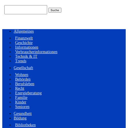
Suchen
nach:
Allgemeines
Finanzwelt
Geschichte
Informationen
Verbraucherinformationen
Technik & IT
Trends
Gesellschaft
Wohnen
Behörden
Berufsleben
Recht
Energieberatung
Familie
Kinder
Senioren
Gesundheit
Bildung
Bibliotheken