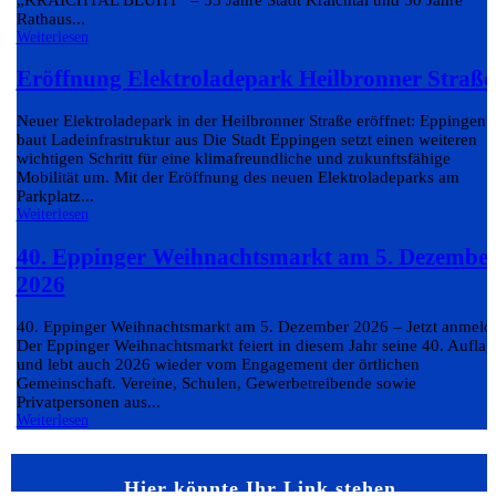
Rathaus...
Weiterlesen
Eröffnung Elektroladepark Heilbronner Straße
Neuer Elektroladepark in der Heilbronner Straße eröffnet: Eppingen
baut Ladeinfrastruktur aus Die Stadt Eppingen setzt einen weiteren
wichtigen Schritt für eine klimafreundliche und zukunftsfähige
Mobilität um. Mit der Eröffnung des neuen Elektroladeparks am
Parkplatz...
Weiterlesen
40. Eppinger Weihnachtsmarkt am 5. Dezembe
2026
40. Eppinger Weihnachtsmarkt am 5. Dezember 2026 – Jetzt anmeld
Der Eppinger Weihnachtsmarkt feiert in diesem Jahr seine 40. Auflag
und lebt auch 2026 wieder vom Engagement der örtlichen
Gemeinschaft. Vereine, Schulen, Gewerbetreibende sowie
Privatpersonen aus...
Weiterlesen
Hier könnte Ihr Link stehen