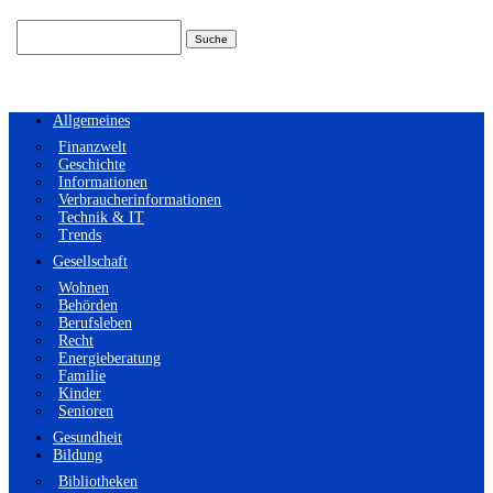
Suchen
nach:
Allgemeines
Finanzwelt
Geschichte
Informationen
Verbraucherinformationen
Technik & IT
Trends
Gesellschaft
Wohnen
Behörden
Berufsleben
Recht
Energieberatung
Familie
Kinder
Senioren
Gesundheit
Bildung
Bibliotheken