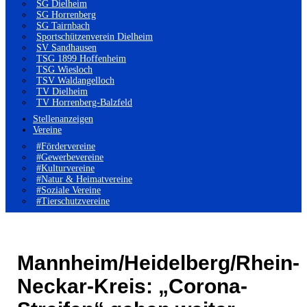
SG Dielheim
SG Horrenberg
SG Tairnbach
Sportschützenverein Dielheim
SV Sandhausen
TSG 1899 Hoffenheim
TSG Wiesloch
TSV Waldangelloch
TV Dielheim
TV Horrenberg-Balzfeld
Stellenanzeigen
Vereine
#Fördervereine
#Gewerbevereine
#Kulturvereine
#Natur & Heimatvereine
#Soziale Vereine
#Tierschutzvereine
Mannheim/Heidelberg/Rhein-
Neckar-Kreis: „Corona-