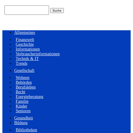
Suchen
nach:
Allgemeines
Finanzwelt
Geschichte
Informationen
Verbraucherinformationen
Technik & IT
Trends
Gesellschaft
Wohnen
Behörden
Berufsleben
Recht
Energieberatung
Familie
Kinder
Senioren
Gesundheit
Bildung
Bibliotheken