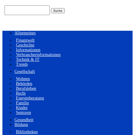
Suchen
nach:
Allgemeines
Finanzwelt
Geschichte
Informationen
Verbraucherinformationen
Technik & IT
Trends
Gesellschaft
Wohnen
Behörden
Berufsleben
Recht
Energieberatung
Familie
Kinder
Senioren
Gesundheit
Bildung
Bibliotheken