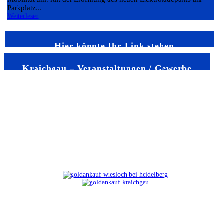
Parkplatz...
Weiterlesen
Hier könnte Ihr Link stehen
Kraichgau – Veranstaltungen / Gewerbe