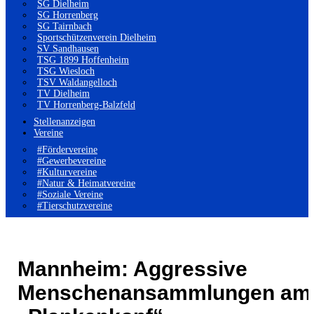
SG Dielheim
SG Horrenberg
SG Tairnbach
Sportschützenverein Dielheim
SV Sandhausen
TSG 1899 Hoffenheim
TSG Wiesloch
TSV Waldangelloch
TV Dielheim
TV Horrenberg-Balzfeld
Stellenanzeigen
Vereine
#Fördervereine
#Gewerbevereine
#Kulturvereine
#Natur & Heimatvereine
#Soziale Vereine
#Tierschutzvereine
Mannheim: Aggressive
Menschenansammlungen am