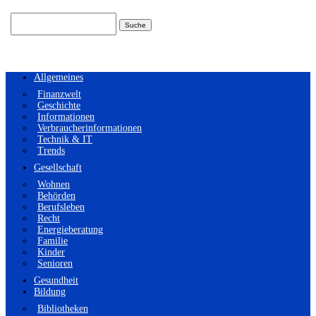
Suchen
nach:
Allgemeines
Finanzwelt
Geschichte
Informationen
Verbraucherinformationen
Technik & IT
Trends
Gesellschaft
Wohnen
Behörden
Berufsleben
Recht
Energieberatung
Familie
Kinder
Senioren
Gesundheit
Bildung
Bibliotheken