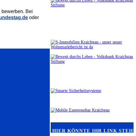
g
bewerben. Bei
bundestag.de
oder
HIER KÖNNTE IHR LINK STEH