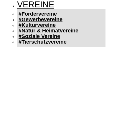
VEREINE
#Fördervereine
#Gewerbevereine
#Kulturvereine
#Natur & Heimatvereine
#Soziale Vereine
#Tierschutzvereine