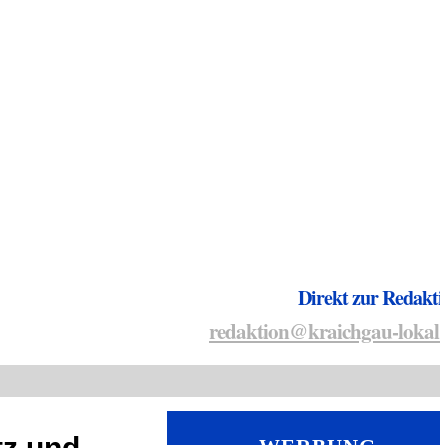
Direkt zur Redakti
redaktion@kraichgau-lokal.
tz und
WERBUNG