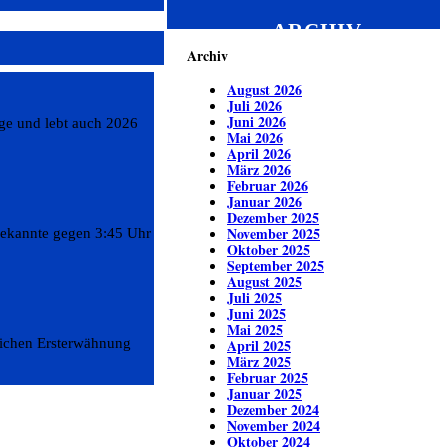
ARCHIV
Archiv
August 2026
Juli 2026
Juni 2026
ge und lebt auch 2026
Mai 2026
April 2026
März 2026
Februar 2026
Januar 2026
Dezember 2025
November 2025
bekannte gegen 3:45 Uhr
Oktober 2025
September 2025
August 2025
Juli 2025
Juni 2025
Mai 2025
lichen Ersterwähnung
April 2025
März 2025
Februar 2025
Januar 2025
Dezember 2024
November 2024
Oktober 2024