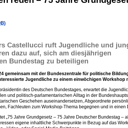
DB)
 Castellucci ruft Jugendliche und jun
en dazu auf, sich am diesjährigen
n Bundestag zu beteiligen
24 gemeinsam mit der Bundeszentrale für politische Bildun
nteressierte Jugendliche zu einem einwöchigen Workshop n
präsidentin des Deutschen Bundestages, erwartet die Jugendl
und politisch-parlamentarischen Alltag in der Bundeshauptst
entarischen Geschehen auseinandersetzen, Abgeordnete persönlic
men, Fachleuten zum Workshop-Thema begegnen und in einen Di
t „75 Jahre Grundgesetz – 75 Jahre Deutscher Bundestag – ak
teressen eigene inhaltliche Schwerpunkte in Bezug auf das W