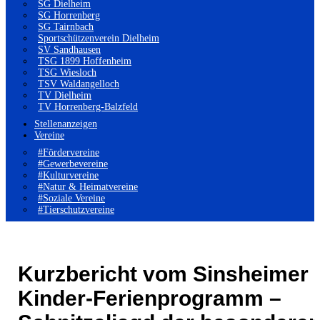
SG Dielheim
SG Horrenberg
SG Tairnbach
Sportschützenverein Dielheim
SV Sandhausen
TSG 1899 Hoffenheim
TSG Wiesloch
TSV Waldangelloch
TV Dielheim
TV Horrenberg-Balzfeld
Stellenanzeigen
Vereine
#Fördervereine
#Gewerbevereine
#Kulturvereine
#Natur & Heimatvereine
#Soziale Vereine
#Tierschutzvereine
Kurzbericht vom Sinsheimer
Kinder-Ferienprogramm –