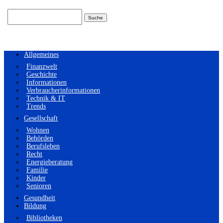
Suchen
nach:
Allgemeines
Finanzwelt
Geschichte
Informationen
Verbraucherinformationen
Technik & IT
Trends
Gesellschaft
Wohnen
Behörden
Berufsleben
Recht
Energieberatung
Familie
Kinder
Senioren
Gesundheit
Bildung
Bibliotheken