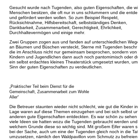
Gesucht wurde nach Tugenden, also guten Eigenschaften, die wir
Menschen besitzen, die oft nur in uns schlummern und die entdec
und gefördert werden wollen. So zum Beispiel Respekt,
Rücksichtnahme, Hilfsbereitschaft, selbstständiges Denken,
Dankbarkeit, Zusammenarbeit, Gerechtigkeit, Ehrlichkeit,
Durchhaltevermögen und einige mehr.
Zwei Gruppen zogen aus und fanden auf unterschiedlichen Wege
an Bäumen und Büschen versteckt, Sterne mit Tugenden beschrift
die im Anschluss nicht nur gemeinsam besprochen, sondern von 
Kindern und Jugendlichen dann auch noch pantomimisch oder du
ein selbst erdachtes kleines Theaterstück umgesetzt wurden, um
Sinn der guten Eigenschaften zu verdeutlichen.
„Praktischer Teil beim Dienst für die
Gemeinschaft, Zusammenarbeit zum Wohle
Aller“
Die Betreuer staunten wieder nicht schlecht, wie gut die Kinder in 
Lage waren auf diese Themen einzugehen und bei sich selbst un
anderen gute Eigenschaften entdeckten. Es war schön zu sehen 
viele Ideen sie hatten wozu die Tugenden gebraucht werden und 
welchem Grunde diese so wichtig sind. Mit großem Eifer waren si
bei der Sache, auch um eine der Tugenden gleich noch in die Tat
umzusetzen, nämlich den Waldpavillon vom Schmutz zu befreien, 