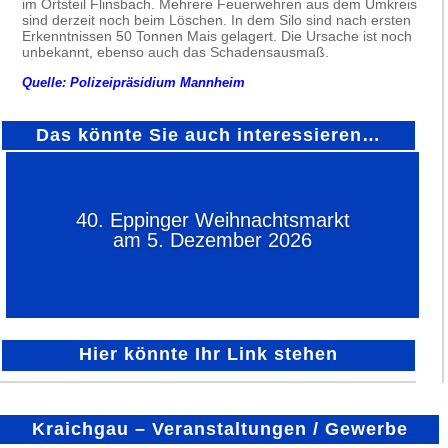
im Ortsteil Flinsbach. Mehrere Feuerwehren aus dem Umkreis
sind derzeit noch beim Löschen. In dem Silo sind nach ersten
Erkenntnissen 50 Tonnen Mais gelagert. Die Ursache ist noch
unbekannt, ebenso auch das Schadensausmaß.
Quelle: Polizeipräsidium Mannheim
Das könnte Sie auch interessieren…
40. Eppinger Weihnachtsmarkt
am 5. Dezember 2026
Hier könnte Ihr Link stehen
Kraichgau – Veranstaltungen / Gewerbe