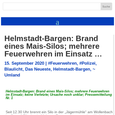
Helmstadt-Bargen: Brand
eines Mais-Silos; mehrere
Feuerwehren im Einsatz …
15. September 2020
|
#Feuerwehren
,
#Polizei
,
Blaulicht
,
Das Neueste
,
Helmstadt-Bargen
,
~
Umland
Helmstadt-Bargen: Brand eines Mais-Silos; mehrere Feuerwehren
im Einsatz; keine Verletzte; Ursache noch unklar; Pressemitteilung
Nr. 1
Seit 12.30 Uhr brennt ein Silo in der „Jägermühle“ am Wollenbach