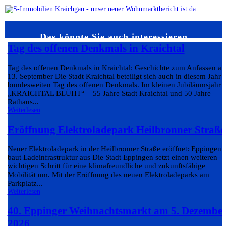
Das könnte Sie auch interessieren…
Tag des offenen Denkmals in Kraichtal
Tag des offenen Denkmals in Kraichtal: Geschichte zum Anfassen a
13. September Die Stadt Kraichtal beteiligt sich auch in diesem Jahr
bundesweiten Tag des offenen Denkmals. Im kleinen Jubiläumsjahr
„KRAICHTAL BLÜHT“ – 55 Jahre Stadt Kraichtal und 50 Jahre
Rathaus...
Weiterlesen
Eröffnung Elektroladepark Heilbronner Straße
Neuer Elektroladepark in der Heilbronner Straße eröffnet: Eppingen
baut Ladeinfrastruktur aus Die Stadt Eppingen setzt einen weiteren
wichtigen Schritt für eine klimafreundliche und zukunftsfähige
Mobilität um. Mit der Eröffnung des neuen Elektroladeparks am
Parkplatz...
Weiterlesen
40. Eppinger Weihnachtsmarkt am 5. Dezembe
2026