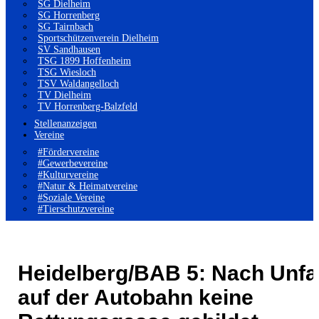
SG Dielheim
SG Horrenberg
SG Tairnbach
Sportschützenverein Dielheim
SV Sandhausen
TSG 1899 Hoffenheim
TSG Wiesloch
TSV Waldangelloch
TV Dielheim
TV Horrenberg-Balzfeld
Stellenanzeigen
Vereine
#Fördervereine
#Gewerbevereine
#Kulturvereine
#Natur & Heimatvereine
#Soziale Vereine
#Tierschutzvereine
Heidelberg/BAB 5: Nach Unfal
auf der Autobahn keine