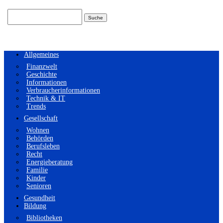
Suchen
nach:
Allgemeines
Finanzwelt
Geschichte
Informationen
Verbraucherinformationen
Technik & IT
Trends
Gesellschaft
Wohnen
Behörden
Berufsleben
Recht
Energieberatung
Familie
Kinder
Senioren
Gesundheit
Bildung
Bibliotheken