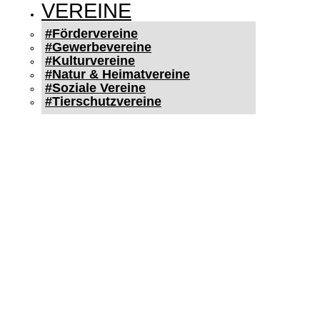
VEREINE
#Fördervereine
#Gewerbevereine
#Kulturvereine
#Natur & Heimatvereine
#Soziale Vereine
#Tierschutzvereine