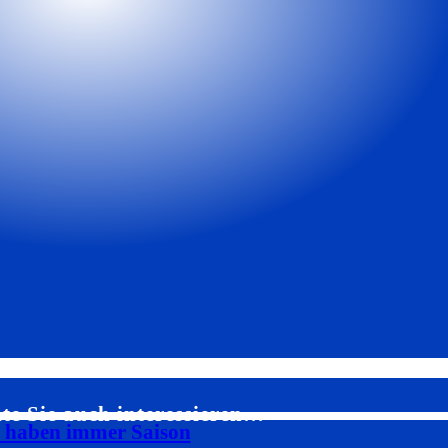
te Sie auch interessieren…
s haben immer Saison