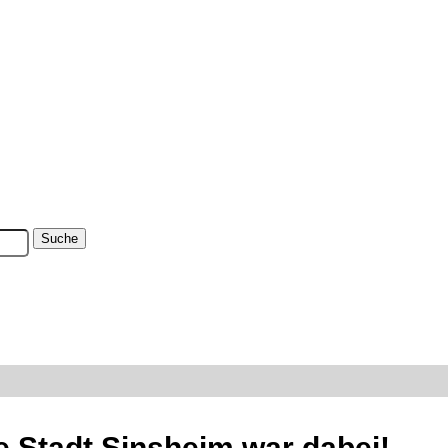
e Stadt Sinsheim war dabei!