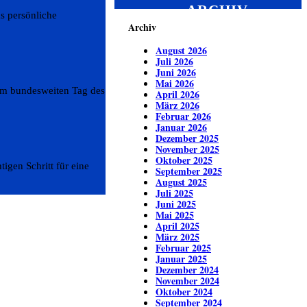
ARCHIV
s persönliche
Archiv
August 2026
Juli 2026
Juni 2026
Mai 2026
 am bundesweiten Tag des
April 2026
März 2026
Februar 2026
Januar 2026
Dezember 2025
November 2025
Oktober 2025
igen Schritt für eine
September 2025
August 2025
Juli 2025
Juni 2025
Mai 2025
April 2025
März 2025
Februar 2025
Januar 2025
Dezember 2024
November 2024
Oktober 2024
September 2024