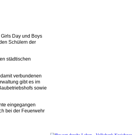
n Girls Day und Boys
 den Schülern der
en städtischen
ie damit verbundenen
rwaltung gibt es im
 Baubetriebshofs sowie
nnte eingegangen
ch bei der Feuerwehr