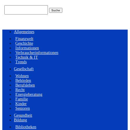
Suchen
nach:
Allgemeines
Finanzwelt
Geschichte
Informationen
Verbraucherinformationen
Technik & IT
Trends
Gesellschaft
Wohnen
Behörden
Berufsleben
Recht
Energieberatung
Familie
Kinder
Senioren
Gesundheit
Bildung
Bibliotheken