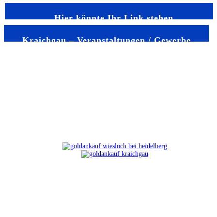
Hier könnte Ihr Link stehen
Kraichgau – Veranstaltungen / Gewerbe