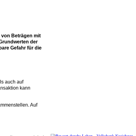
 von Beträgen mit
n Grundwerten der
are Gefahr für die
ls auch auf
ansaktion kann
ammenstellen. Auf