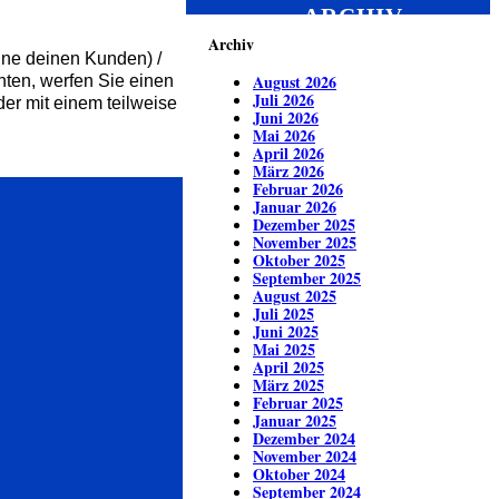
ARCHIV
Archiv
nne deinen Kunden) /
August 2026
ten, werfen Sie einen
Juli 2026
der mit einem teilweise
Juni 2026
Mai 2026
April 2026
März 2026
Februar 2026
Januar 2026
Dezember 2025
November 2025
Oktober 2025
September 2025
August 2025
Juli 2025
Juni 2025
Mai 2025
April 2025
März 2025
Februar 2025
Januar 2025
Dezember 2024
November 2024
Oktober 2024
September 2024