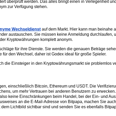
rt überprüft werden. Das alles bringt einen in Verlegenheit und
nym zur Verfügung stehen.
nyme Wechseldienst
auf dem Markt. Hier kann man beinahe al
der austauschen. Sie müssen keine Anmeldung durchlaufen, u
 der Kryptowährungen komplett anonym.
fschläge für ihre Dienste. Sie werden die genauen Beträge sehe
 für den Wechsel, daher ist Godex ideal für große Spieler.
ch die Einsteiger in den Kryptowährungsmarkt sie problemlos v
gen, einschließlich Bitcoin, Ethereum und USDT. Die Verifizier
ichens, um mehr Vertrauen bei anderen Benutzern zu erwecken. N
also keine Einschränkungen beim Handel, bei der Ein- und Aus
lausweises an die E-Mail-Adresse von Bitpapa, machen Sie auch
 dem Lichtbild sichtbar sind und senden Sie es ebenfalls Bitpa