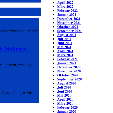
April 2022
März 2022
Februar 2022
Januar 2022
Dezember 2021
November 2021
Oktober 2021
September 2021
ositive Dynamik, die auf
August 2021
Juli 2021
Juni 2021
Mai 2021
0-Millionen-
April 2021
März 2021
Februar 2021
Januar 2021
teil dessen, was Ray-
Dezember 2020
November 2020
Oktober 2020
September 2020
August 2020
Juli 2020
Juni 2020
eue Anwendungen wie
Mai 2020
April 2020
März 2020
Februar 2020
Januar 2020