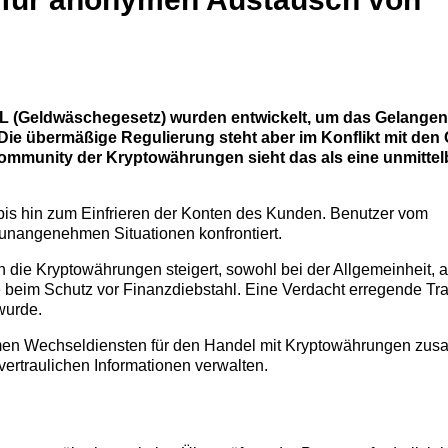
L (Geldwäschegesetz) wurden entwickelt, um das Gelangen
. Die übermäßige Regulierung steht aber im Konflikt mit de
ommunity der Kryptowährungen sieht das als eine unmittelb
bis hin zum Einfrieren der Konten des Kunden. Benutzer vom
nangenehmen Situationen konfrontiert.
n die Kryptowährungen steigert, sowohl bei der Allgemeinheit, a
 beim Schutz vor Finanzdiebstahl. Eine Verdacht erregende Tr
wurde.
nymen Wechseldiensten für den Handel mit Kryptowährungen zus
vertraulichen Informationen verwalten.