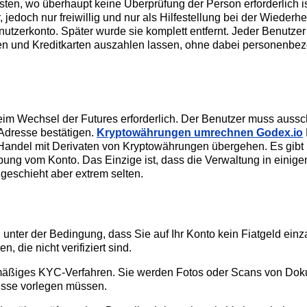
ten, wo überhaupt keine Überprüfung der Person erforderlich is
, jedoch nur freiwillig und nur als Hilfestellung bei der Wiederhe
enutzerkonto. Später wurde sie komplett entfernt. Jeder Benutze
en und Kreditkarten auszahlen lassen, ohne dabei personenbe
eim Wechsel der Futures erforderlich. Der Benutzer muss aussc
Adresse bestätigen.
Kryptowährungen umrechnen Godex.io
Handel mit Derivaten von Kryptowährungen übergehen. Es gibt 
g vom Konto. Das Einzige ist, dass die Verwaltung in einige
 geschieht aber extrem selten.
er der Bedingung, dass Sie auf Ihr Konto kein Fiatgeld einza
die nicht verifiziert sind.
rdmäßiges KYC-Verfahren. Sie werden Fotos oder Scans von Doku
esse vorlegen müssen.