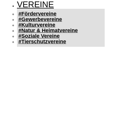
VEREINE
#Fördervereine
#Gewerbevereine
#Kulturvereine
#Natur & Heimatvereine
#Soziale Vereine
#Tierschutzvereine