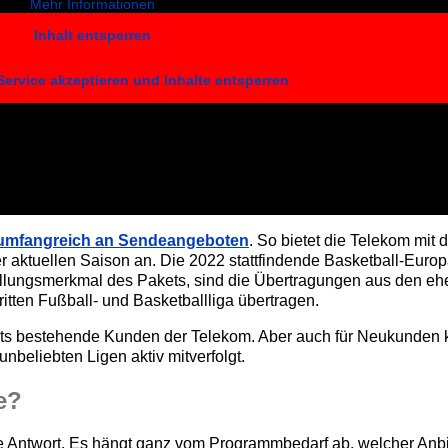
Mehr Informationen
Inhalt entsperren
Service akzeptieren und Inhalte entsperren
 umfangreich an Sendeangeboten
. So bietet die Telekom mit
r aktuellen Saison an. Die 2022 stattfindende Basketball-Europ
stellungsmerkmal des Pakets, sind die Übertragungen aus den e
tten Fußball- und Basketballliga übertragen.
reits bestehende Kunden der Telekom. Aber auch für Neukunden 
beliebten Ligen aktiv mitverfolgt.
e?
le Antwort. Es hängt ganz vom Programmbedarf ab, welcher Anbi