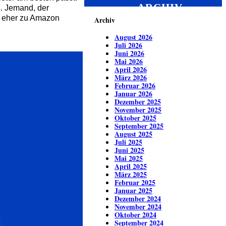
ARCHIV
n. Jemand, der
te eher zu Amazon
Archiv
August 2026
Juli 2026
Juni 2026
Mai 2026
April 2026
März 2026
Februar 2026
Januar 2026
Dezember 2025
November 2025
Oktober 2025
September 2025
August 2025
Juli 2025
Juni 2025
Mai 2025
April 2025
März 2025
Februar 2025
Januar 2025
Dezember 2024
November 2024
Oktober 2024
September 2024