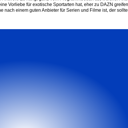
 eine Vorliebe für exotische Sportarten hat, eher zu DAZN greife
e nach einem guten Anbieter für Serien und Filme ist, der soll