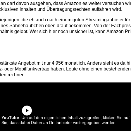
an darf davon ausgehen, dass Amazon es weiter versuchen wir
exklusiven Inhalten und Übertragungsrechten auffahren wird.
 diejenigen, die eh auch nach einem guten Streaminganbieter fü
kleines Sahnehäubchen oben drauf bekommen. Von der Fachpres
ältnis gelobt. Wer sich hier noch unsicher ist, kann Amazon P
stärkste Angebot mit nur 4,95€ monatlich. Anders sieht es da 
 oder Mobilfunkvertrag haben. Leute ohne einen bestehenden 
ten rechnen.
n
YouTube
. Um auf den eigentlichen Inhalt zuzugreifen, klicken Sie auf 
n Sie, dass dabei Daten an Drittanbieter weitergegeben werden.