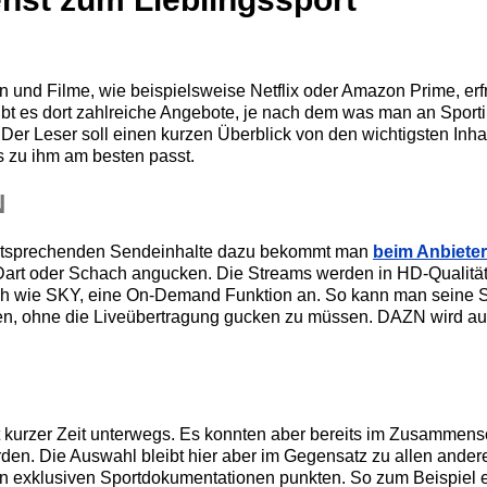
n und Filme, wie beispielsweise Netflix oder Amazon Prime, erf
ibt es dort zahlreiche Angebote, je nach dem was man an Sportin
 Der Leser soll einen kurzen Überblick von den wichtigsten Inha
zu ihm am besten passt.
N
 entsprechenden Sendeinhalte dazu bekommt man
beim Anbiete
e Dart oder Schach angucken. Die Streams werden in HD-Qualitä
ich wie SKY, eine On-Demand Funktion an. So kann man seine Sp
ufen, ohne die Liveübertragung gucken zu müssen. DAZN wird au
t kurzer Zeit unterwegs. Es konnten aber bereits im Zusammen
den. Die Auswahl bleibt hier aber im Gegensatz zu allen ande
gen exklusiven Sportdokumentationen punkten. So zum Beispiel 