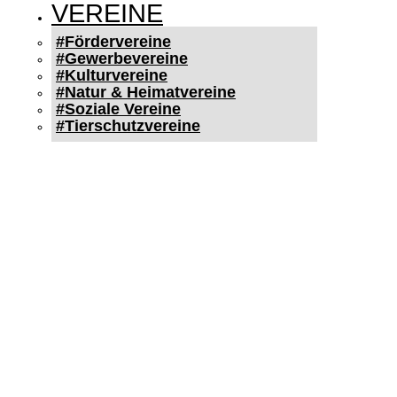
VEREINE
#Fördervereine
#Gewerbevereine
#Kulturvereine
#Natur & Heimatvereine
#Soziale Vereine
#Tierschutzvereine