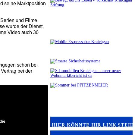
d seine Marktposition
r Serien und Filme
se wurde der Dienst,
rime Video auch 30
hingegen schon bei
Vertrag bei der
die
HIER KÖNNTE IHR LINK STEH