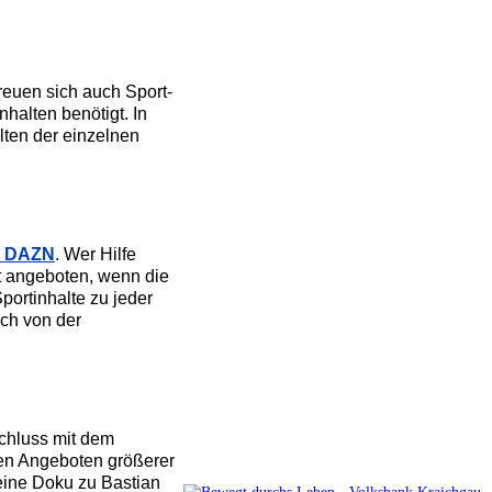
reuen sich auch Sport-
halten benötigt. In
lten der einzelnen
r DAZN
. Wer Hilfe
t angeboten, wenn die
ortinhalte zu jeder
ch von der
schluss mit dem
ren Angeboten größerer
eine Doku zu Bastian