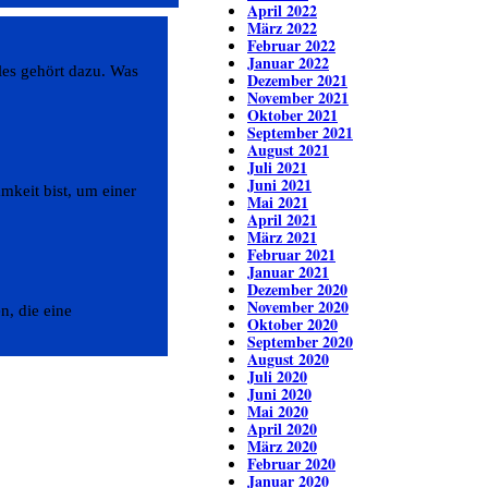
April 2022
März 2022
Februar 2022
Januar 2022
les gehört dazu. Was
Dezember 2021
November 2021
Oktober 2021
September 2021
August 2021
Juli 2021
Juni 2021
keit bist, um einer
Mai 2021
April 2021
März 2021
Februar 2021
Januar 2021
Dezember 2020
November 2020
, die eine
Oktober 2020
September 2020
August 2020
Juli 2020
Juni 2020
Mai 2020
April 2020
März 2020
Februar 2020
Januar 2020