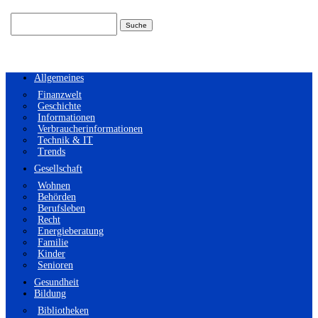
Suchen
nach:
Allgemeines
Finanzwelt
Geschichte
Informationen
Verbraucherinformationen
Technik & IT
Trends
Gesellschaft
Wohnen
Behörden
Berufsleben
Recht
Energieberatung
Familie
Kinder
Senioren
Gesundheit
Bildung
Bibliotheken