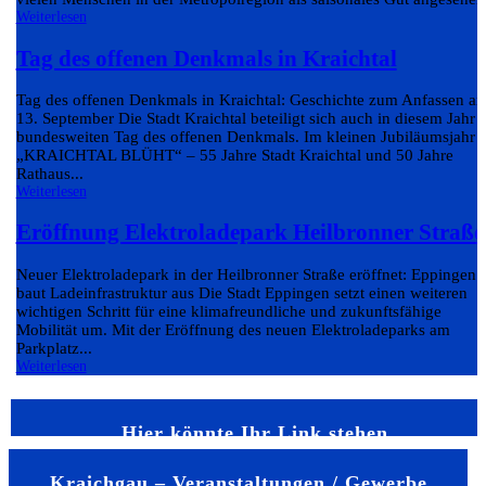
Weiterlesen
Tag des offenen Denkmals in Kraichtal
Tag des offenen Denkmals in Kraichtal: Geschichte zum Anfassen a
13. September Die Stadt Kraichtal beteiligt sich auch in diesem Jahr
bundesweiten Tag des offenen Denkmals. Im kleinen Jubiläumsjahr
„KRAICHTAL BLÜHT“ – 55 Jahre Stadt Kraichtal und 50 Jahre
Rathaus...
Weiterlesen
Eröffnung Elektroladepark Heilbronner Straße
Neuer Elektroladepark in der Heilbronner Straße eröffnet: Eppingen
baut Ladeinfrastruktur aus Die Stadt Eppingen setzt einen weiteren
wichtigen Schritt für eine klimafreundliche und zukunftsfähige
Mobilität um. Mit der Eröffnung des neuen Elektroladeparks am
Parkplatz...
Weiterlesen
Hier könnte Ihr Link stehen
Kraichgau – Veranstaltungen / Gewerbe