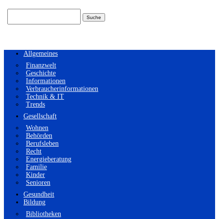
Suchen
nach:
Allgemeines
Finanzwelt
Geschichte
Informationen
Verbraucherinformationen
Technik & IT
Trends
Gesellschaft
Wohnen
Behörden
Berufsleben
Recht
Energieberatung
Familie
Kinder
Senioren
Gesundheit
Bildung
Bibliotheken