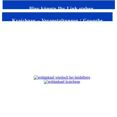
Hier könnte Ihr Link stehen
Kraichgau – Veranstaltungen / Gewerbe