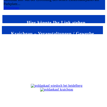
Parkplatz...
Weiterlesen
Hier könnte Ihr Link stehen
Kraichgau – Veranstaltungen / Gewerbe