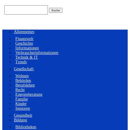
Suchen
nach:
Allgemeines
Finanzwelt
Geschichte
Informationen
Verbraucherinformationen
Technik & IT
Trends
Gesellschaft
Wohnen
Behörden
Berufsleben
Recht
Energieberatung
Familie
Kinder
Senioren
Gesundheit
Bildung
Bibliotheken