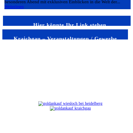
besonderen Abend mit exklusiven Einblicken in die Welt der...
Weiterlesen
Hier könnte Ihr Link stehen
Kraichgau – Veranstaltungen / Gewerbe