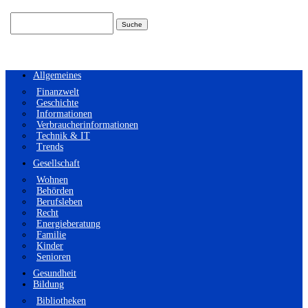
Suchen
nach:
Allgemeines
Finanzwelt
Geschichte
Informationen
Verbraucherinformationen
Technik & IT
Trends
Gesellschaft
Wohnen
Behörden
Berufsleben
Recht
Energieberatung
Familie
Kinder
Senioren
Gesundheit
Bildung
Bibliotheken