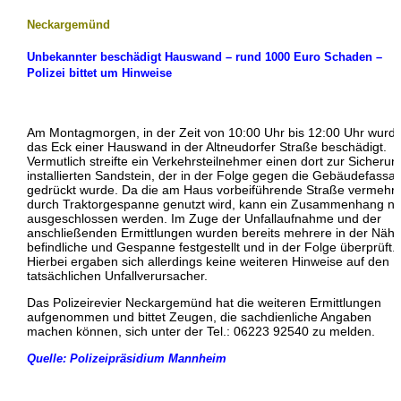
Neckargemünd
Unbekannter beschädigt Hauswand – rund 1000 Euro Schaden –
Polizei bittet um Hinweise
Am Montagmorgen, in der Zeit von 10:00 Uhr bis 12:00 Uhr wurd
das Eck einer Hauswand in der Altneudorfer Straße beschädigt.
Vermutlich streifte ein Verkehrsteilnehmer einen dort zur Sicherun
installierten Sandstein, der in der Folge gegen die Gebäudefassa
gedrückt wurde. Da die am Haus vorbeiführende Straße vermehrt
durch Traktorgespanne genutzt wird, kann ein Zusammenhang ni
ausgeschlossen werden. Im Zuge der Unfallaufnahme und der
anschließenden Ermittlungen wurden bereits mehrere in der Näh
befindliche und Gespanne festgestellt und in der Folge überprüft.
Hierbei ergaben sich allerdings keine weiteren Hinweise auf den
tatsächlichen Unfallverursacher.
Das Polizeirevier Neckargemünd hat die weiteren Ermittlungen
aufgenommen und bittet Zeugen, die sachdienliche Angaben
machen können, sich unter der Tel.: 06223 92540 zu melden.
Quelle: Polizeipräsidium Mannheim