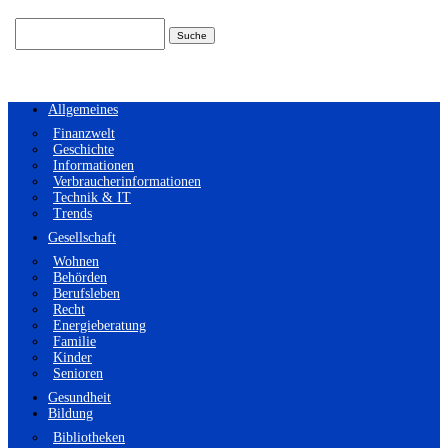
Suchen
nach:
Allgemeines
Finanzwelt
Geschichte
Informationen
Verbraucherinformationen
Technik & IT
Trends
Gesellschaft
Wohnen
Behörden
Berufsleben
Recht
Energieberatung
Familie
Kinder
Senioren
Gesundheit
Bildung
Bibliotheken