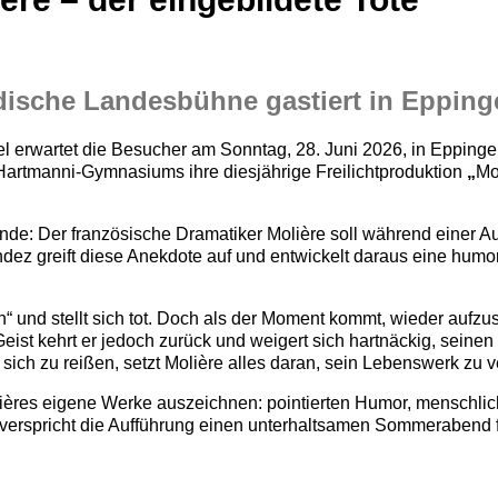
Badische Landesbühne gastiert in Eppin
l erwartet die Besucher am Sonntag, 28. Juni 2026, in Epping
artmanni-Gymnasiums ihre diesjährige Freilichtproduktion
„
Mo
e: Der französische Dramatiker Molière soll während einer Au
dez greift diese Anekdote auf und entwickelt daraus eine humo
“ und stellt sich tot. Doch als der Moment kommt, wieder aufzust
Geist kehrt er jedoch zurück und weigert sich hartnäckig, seinen
sich zu reißen, setzt Molière alles daran, sein Lebenswerk zu v
olières eigene Werke auszeichnen: pointierten Humor, menschl
 verspricht die Aufführung einen unterhaltsamen Sommerabend 