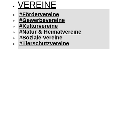
VEREINE
#Fördervereine
#Gewerbevereine
#Kulturvereine
#Natur & Heimatvereine
#Soziale Vereine
#Tierschutzvereine