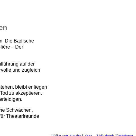
gen
en. Die Badische
lière – Der
fführung auf der
rvolle und zugleich
ehen, bleibt er liegen
 Tod zu akzeptieren.
erteidigen.
iche Schwächen,
für Theaterfreunde