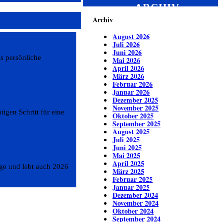
ARCHIV
Archiv
August 2026
Juli 2026
Juni 2026
s persönliche
Mai 2026
April 2026
März 2026
Februar 2026
Januar 2026
Dezember 2025
November 2025
igen Schritt für eine
Oktober 2025
September 2025
August 2025
Juli 2025
Juni 2025
Mai 2025
April 2025
ge und lebt auch 2026
März 2025
Februar 2025
Januar 2025
Dezember 2024
November 2024
Oktober 2024
September 2024