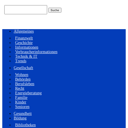
Suchen
nach:
Allgemeines
Finanzwelt
Geschichte
Informationen
Verbraucherinformationen
Technik & IT
Trends
Gesellschaft
Wohnen
Behörden
Berufsleben
Recht
Energieberatung
Familie
Kinder
Senioren
Gesundheit
Bildung
Bibliotheken