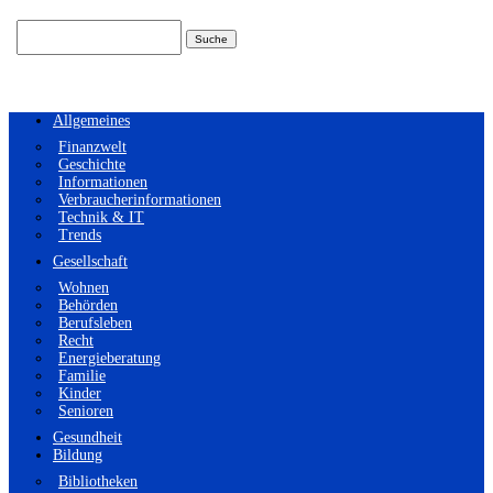
Suchen
nach:
Allgemeines
Finanzwelt
Geschichte
Informationen
Verbraucherinformationen
Technik & IT
Trends
Gesellschaft
Wohnen
Behörden
Berufsleben
Recht
Energieberatung
Familie
Kinder
Senioren
Gesundheit
Bildung
Bibliotheken