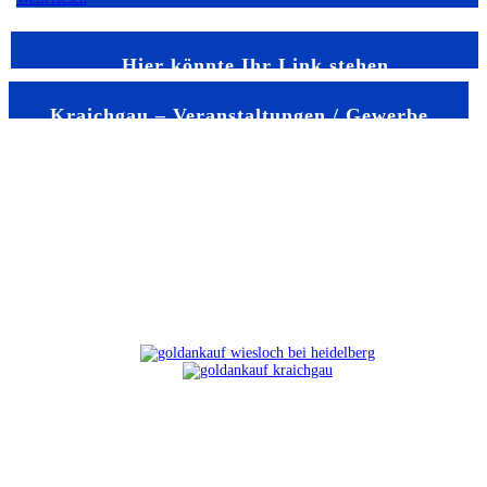
Hier könnte Ihr Link stehen
Kraichgau – Veranstaltungen / Gewerbe