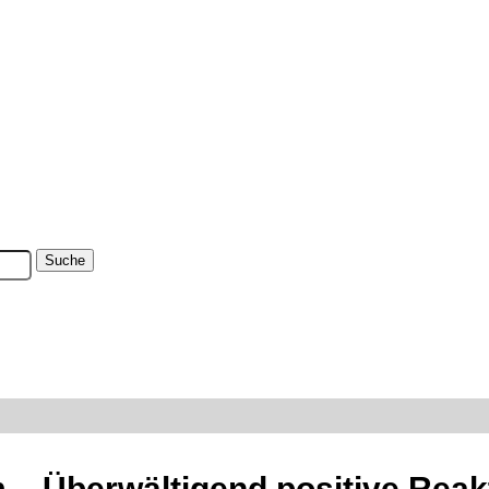
 – Überwältigend positive Reak