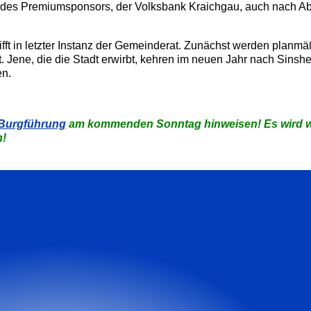
ue des Premiumsponsors, der Volksbank Kraichgau, auch nach A
fft in letzter Instanz der Gemeinderat. Zunächst werden planmä
 Jene, die die Stadt erwirbt, kehren im neuen Jahr nach Sins
en.
Burgführung
am kommenden Sonntag hinweisen! Es wird wo
n!