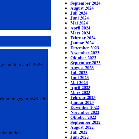
September 2024
August 2024
Juli 2024
Juni 2024
Mai 2024
April 2024
März 2024
Februar 2024
Januar 2024
Dezember 2023
November 2023
Oktober 2023
September 2023
ge und lebt auch 2026
August 2023
Juli 2023
Juni 2023
Mai 2023
April 2023
März 2023
Februar 2023
bekannte gegen 3:45 Uhr
Januar 2023
Dezember 2022
November 2022
Oktober 2022
September 2022
August 2022
Juli 2022
cke in den
Juni 2022