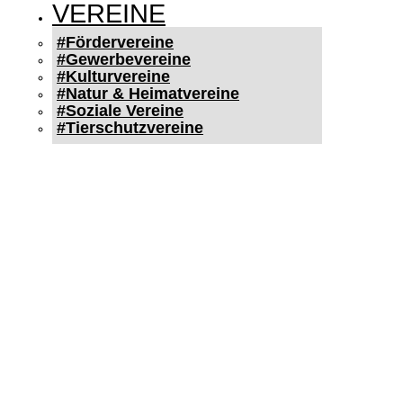
VEREINE
#Fördervereine
#Gewerbevereine
#Kulturvereine
#Natur & Heimatvereine
#Soziale Vereine
#Tierschutzvereine