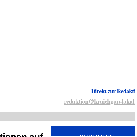
Direkt zur Redakti
redaktion@kraichgau-lokal.
tionen auf
WERBUNG