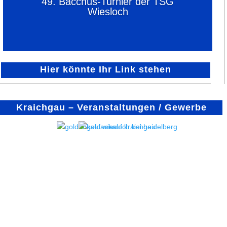
49. Bacchus-Turnier der TSG
Wiesloch
Hier könnte Ihr Link stehen
Kraichgau – Veranstaltungen / Gewerbe