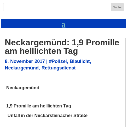
Neckargemünd: 1,9 Promille
am helllichten Tag
8. November 2017
|
#Polizei
,
Blaulicht
,
Neckargemünd
,
Rettungsdienst
Neckargemünd:
1,9 Promille am helllichten Tag
Unfall in der Neckarsteinacher Straße