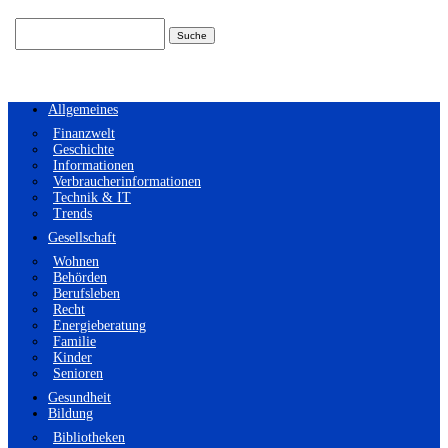
Suchen
nach:
Allgemeines
Finanzwelt
Geschichte
Informationen
Verbraucherinformationen
Technik & IT
Trends
Gesellschaft
Wohnen
Behörden
Berufsleben
Recht
Energieberatung
Familie
Kinder
Senioren
Gesundheit
Bildung
Bibliotheken