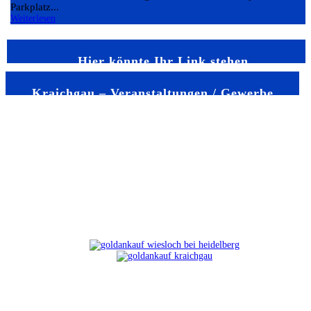
Parkplatz...
Weiterlesen
Hier könnte Ihr Link stehen
Kraichgau – Veranstaltungen / Gewerbe