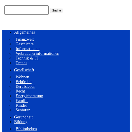
Suchen
nach:
Allgemeines
Finanzwelt
Geschichte
Informationen
Verbraucherinformationen
Technik & IT
Trends
Gesellschaft
Wohnen
Behörden
Berufsleben
Recht
Energieberatung
Familie
Kinder
Senioren
Gesundheit
Bildung
Bibliotheken