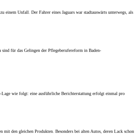
u einem Unfall. Der Fahrer eines Jaguars war stadtauswärts unterwegs, als
n sind für das Gelingen der Pflegeberufereform in Baden-
e wie folgt: eine ausführliche Berichterstattung erfolgt einmal pro
igen mit den gleichen Produkten. Besonders bei alten Autos, deren Lack schon