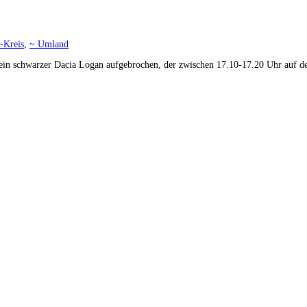
-Kreis
,
~ Umland
n schwarzer Dacia Logan aufgebrochen, der zwischen 17.10-17.20 Uhr auf dem