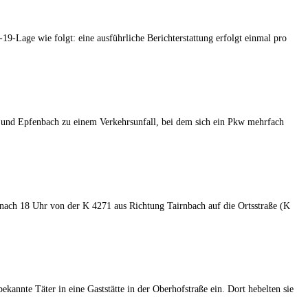
Lage wie folgt: eine ausführliche Berichterstattung erfolgt einmal pro
nd Epfenbach zu einem Verkehrsunfall, bei dem sich ein Pkw mehrfach
nach 18 Uhr von der K 4271 aus Richtung Tairnbach auf die Ortsstraße (K
annte Täter in eine Gaststätte in der Oberhofstraße ein. Dort hebelten sie