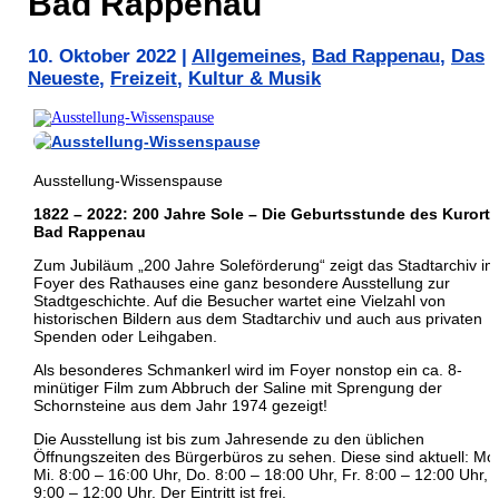
Bad Rappenau
10. Oktober 2022
|
Allgemeines
,
Bad Rappenau
,
Das
Neueste
,
Freizeit
,
Kultur & Musik
Ausstellung-Wissenspause
1822 – 2022: 200 Jahre Sole – Die Geburtsstunde des Kurort
Bad Rappenau
Zum Jubiläum „200 Jahre Soleförderung“ zeigt das Stadtarchiv im
Foyer des Rathauses eine ganz besondere Ausstellung zur
Stadtgeschichte. Auf die Besucher wartet eine Vielzahl von
historischen Bildern aus dem Stadtarchiv und auch aus privaten
Spenden oder Leihgaben.
Als besonderes Schmankerl wird im Foyer nonstop ein ca. 8-
minütiger Film zum Abbruch der Saline mit Sprengung der
Schornsteine aus dem Jahr 1974 gezeigt!
Die Ausstellung ist bis zum Jahresende zu den üblichen
Öffnungszeiten des Bürgerbüros zu sehen. Diese sind aktuell: Mo.
Mi. 8:00 – 16:00 Uhr, Do. 8:00 – 18:00 Uhr, Fr. 8:00 – 12:00 Uhr, 
9:00 – 12:00 Uhr. Der Eintritt ist frei.