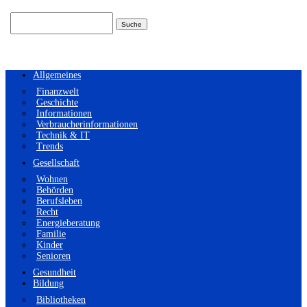
Suchen
nach:
Allgemeines
Finanzwelt
Geschichte
Informationen
Verbraucherinformationen
Technik & IT
Trends
Gesellschaft
Wohnen
Behörden
Berufsleben
Recht
Energieberatung
Familie
Kinder
Senioren
Gesundheit
Bildung
Bibliotheken