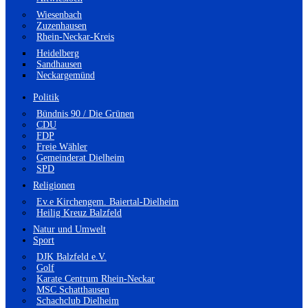
Wiesenbach
Zuzenhausen
Rhein-Neckar-Kreis
Heidelberg
Sandhausen
Neckargemünd
Politik
Bündnis 90 / Die Grünen
CDU
FDP
Freie Wähler
Gemeinderat Dielheim
SPD
Religionen
Ev.e Kirchengem. Baiertal-Dielheim
Heilig Kreuz Balzfeld
Natur und Umwelt
Sport
DJK Balzfeld e.V.
Golf
Karate Centrum Rhein-Neckar
MSC Schatthausen
Schachclub Dielheim