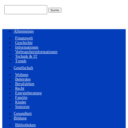
Suchen
nach:
Allgemeines
Finanzwelt
Geschichte
Informationen
Verbraucherinformationen
Technik & IT
Trends
Gesellschaft
Wohnen
Behörden
Berufsleben
Recht
Energieberatung
Familie
Kinder
Senioren
Gesundheit
Bildung
Bibliotheken