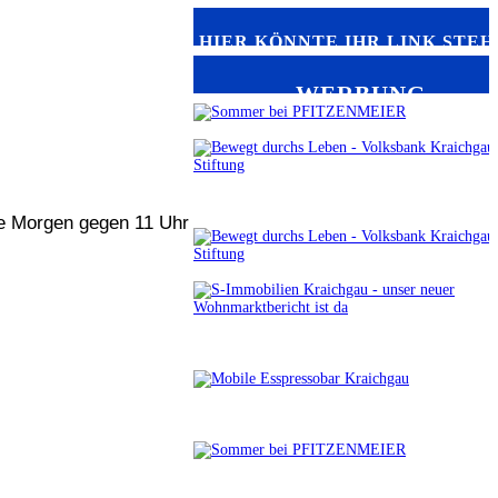
HIER KÖNNTE IHR LINK STEH
WERBUNG
ute Morgen gegen 11 Uhr