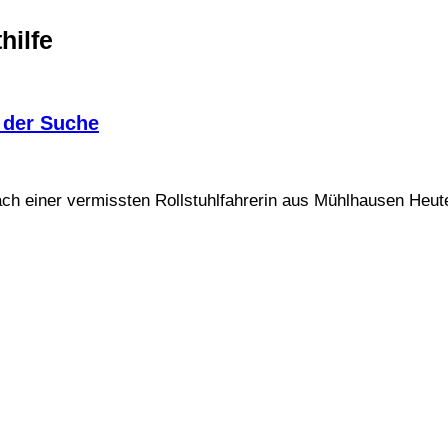
hilfe
i der Suche
 nach einer vermissten Rollstuhlfahrerin aus Mühlhausen He