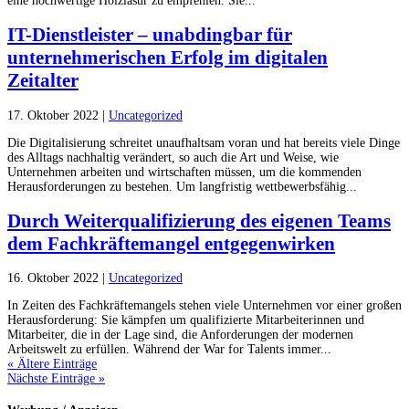
eine hochwertige Holzlasur zu empfehlen. Sie...
IT-Dienstleister – unabdingbar für
unternehmerischen Erfolg im digitalen
Zeitalter
17. Oktober 2022
|
Uncategorized
Die Digitalisierung schreitet unaufhaltsam voran und hat bereits viele Dinge
des Alltags nachhaltig verändert, so auch die Art und Weise, wie
Unternehmen arbeiten und wirtschaften müssen, um die kommenden
Herausforderungen zu bestehen. Um langfristig wettbewerbsfähig...
Durch Weiterqualifizierung des eigenen Teams
dem Fachkräftemangel entgegenwirken
16. Oktober 2022
|
Uncategorized
In Zeiten des Fachkräftemangels stehen viele Unternehmen vor einer großen
Herausforderung: Sie kämpfen um qualifizierte Mitarbeiterinnen und
Mitarbeiter, die in der Lage sind, die Anforderungen der modernen
Arbeitswelt zu erfüllen. Während der War for Talents immer...
« Ältere Einträge
Nächste Einträge »