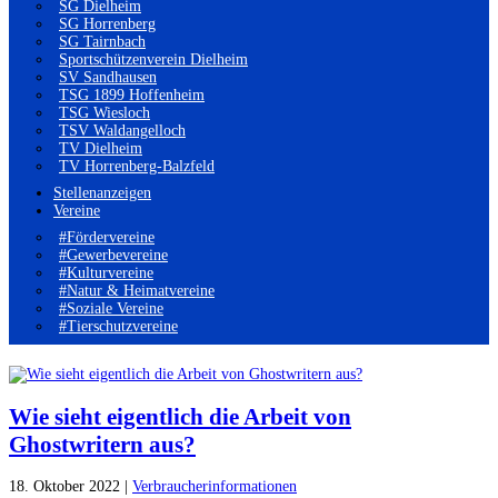
SG Dielheim
SG Horrenberg
SG Tairnbach
Sportschützenverein Dielheim
SV Sandhausen
TSG 1899 Hoffenheim
TSG Wiesloch
TSV Waldangelloch
TV Dielheim
TV Horrenberg-Balzfeld
Stellenanzeigen
Vereine
#Fördervereine
#Gewerbevereine
#Kulturvereine
#Natur & Heimatvereine
#Soziale Vereine
#Tierschutzvereine
Wie sieht eigentlich die Arbeit von
Ghostwritern aus?
18. Oktober 2022
|
Verbraucherinformationen