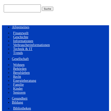
Suchen
nach:
Allgemeines
Finanzwelt
Geschichte
Informationen
Verbraucherinformationen
Technik & IT
Trends
Gesellschaft
Wohnen
Behörden
Berufsleben
Recht
Energieberatung
Familie
Kinder
Senioren
Gesundheit
Bildung
Bibliotheken