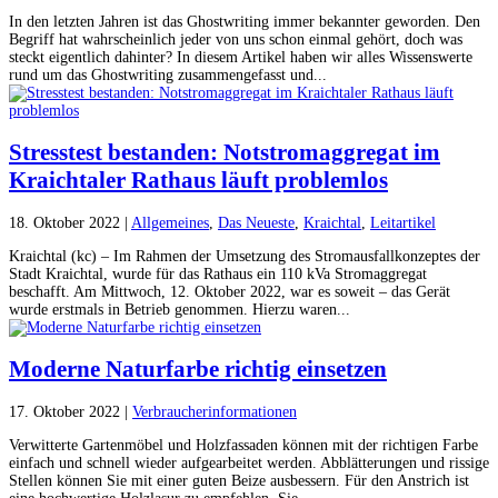
In den letzten Jahren ist das Ghostwriting immer bekannter geworden. Den
Begriff hat wahrscheinlich jeder von uns schon einmal gehört, doch was
steckt eigentlich dahinter? In diesem Artikel haben wir alles Wissenswerte
rund um das Ghostwriting zusammengefasst und...
Stresstest bestanden: Notstromaggregat im
Kraichtaler Rathaus läuft problemlos
18. Oktober 2022
|
Allgemeines
,
Das Neueste
,
Kraichtal
,
Leitartikel
Kraichtal (kc) – Im Rahmen der Umsetzung des Stromausfallkonzeptes der
Stadt Kraichtal, wurde für das Rathaus ein 110 kVa Stromaggregat
beschafft. Am Mittwoch, 12. Oktober 2022, war es soweit – das Gerät
wurde erstmals in Betrieb genommen. Hierzu waren...
Moderne Naturfarbe richtig einsetzen
17. Oktober 2022
|
Verbraucherinformationen
Verwitterte Gartenmöbel und Holzfassaden können mit der richtigen Farbe
einfach und schnell wieder aufgearbeitet werden. Abblätterungen und rissige
Stellen können Sie mit einer guten Beize ausbessern. Für den Anstrich ist