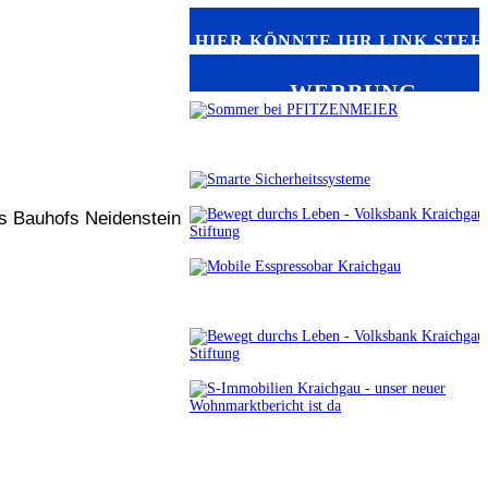
HIER KÖNNTE IHR LINK STEH
WERBUNG
es Bauhofs Neidenstein