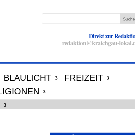
Direkt zur Redakti
redaktion@kraichgau-lokal.
BLAULICHT
FREIZEIT
LIGIONEN
E