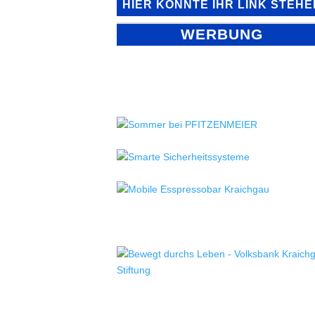
HIER KÖNNTE IHR LINK STEHE
WERBUNG