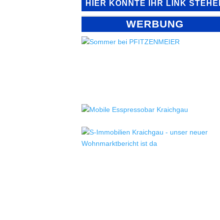
HIER KÖNNTE IHR LINK STEHE
WERBUNG