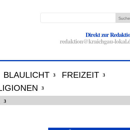
Direkt zur Redakti
redaktion@kraichgau-lokal.
BLAULICHT
FREIZEIT
LIGIONEN
E