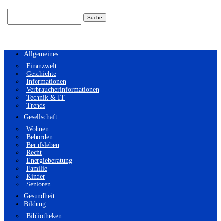
Suchen
nach:
Allgemeines
Finanzwelt
Geschichte
Informationen
Verbraucherinformationen
Technik & IT
Trends
Gesellschaft
Wohnen
Behörden
Berufsleben
Recht
Energieberatung
Familie
Kinder
Senioren
Gesundheit
Bildung
Bibliotheken