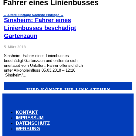
Fahrer eines Linienbusses
←
Ältere Einträge
Nächste Einträge
→
Sinsheim: Fahrer eines
Linienbusses beschädigt
Gartenzaun
5. März 2018
Sinsheim: Fahrer eines Linienbusses
beschädigt Gartenzaun und entfernte sich
unerlaubt vom Unfallort, Fahrer offensichtlich
unter Alkoholeinfluss 05.03.2018 – 12:16
Sinsheim/...
HIER KÖNNTE IHR LINK STEHEN
KONTAKT
IMPRESSUM
DATENSCHUTZ
WERBUNG