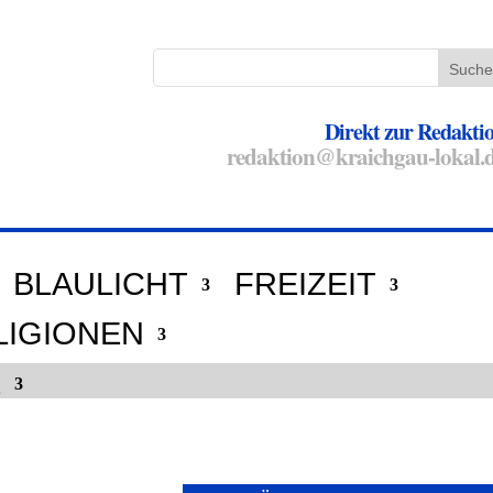
Direkt zur Redakti
redaktion@kraichgau-lokal.
BLAULICHT
FREIZEIT
LIGIONEN
E