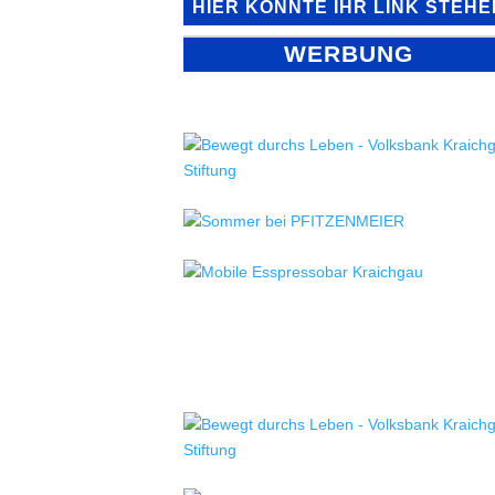
HIER KÖNNTE IHR LINK STEHE
WERBUNG