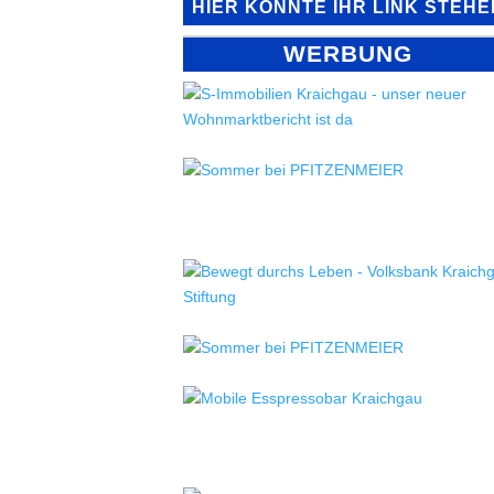
HIER KÖNNTE IHR LINK STEHE
WERBUNG