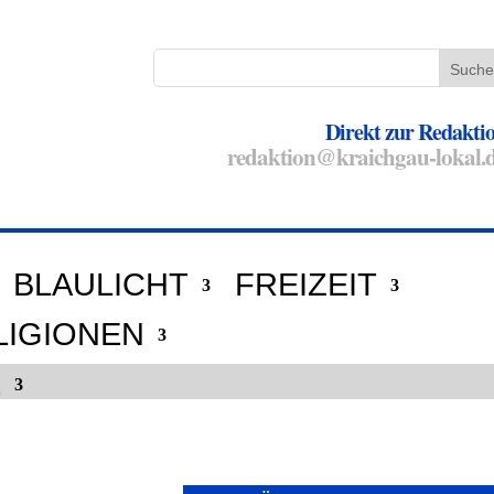
Direkt zur Redakti
redaktion@kraichgau-lokal.
BLAULICHT
FREIZEIT
LIGIONEN
E