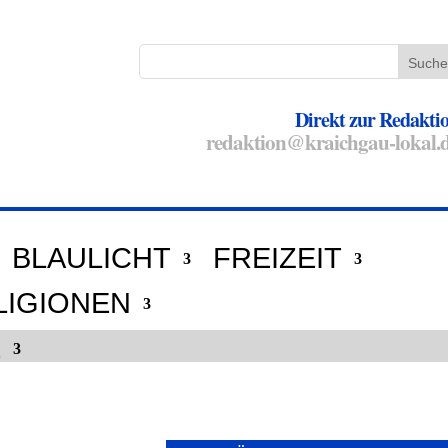
Direkt zur Redakti
redaktion@kraichgau-lokal.
BLAULICHT
FREIZEIT
LIGIONEN
E