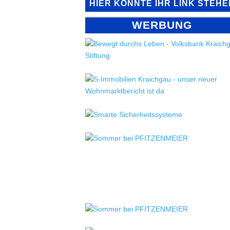
HIER KÖNNTE IHR LINK STEHE
WERBUNG