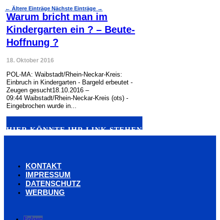
←
Ältere Einträge
Nächste Einträge
→
Warum bricht man im
Kindergarten ein ? – Beute-
Hoffnung ?
18. Oktober 2016
POL-MA: Waibstadt/Rhein-Neckar-Kreis:
Einbruch in Kindergarten - Bargeld erbeutet -
Zeugen gesucht18.10.2016 –
09:44 Waibstadt/Rhein-Neckar-Kreis (ots) -
Eingebrochen wurde in...
HIER KÖNNTE IHR LINK STEHEN
KONTAKT
IMPRESSUM
DATENSCHUTZ
WERBUNG
Folgen