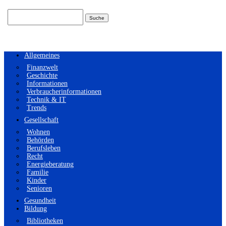
Suchen
nach:
Allgemeines
Finanzwelt
Geschichte
Informationen
Verbraucherinformationen
Technik & IT
Trends
Gesellschaft
Wohnen
Behörden
Berufsleben
Recht
Energieberatung
Familie
Kinder
Senioren
Gesundheit
Bildung
Bibliotheken