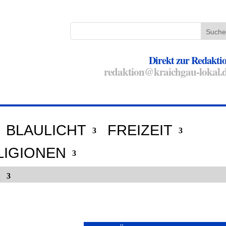
Direkt zur Redakti
redaktion@kraichgau-lokal.
BLAULICHT
FREIZEIT
LIGIONEN
E