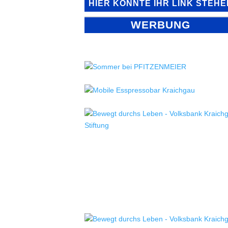
HIER KÖNNTE IHR LINK STEHE
WERBUNG