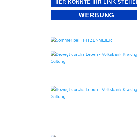
HIER KÖNNTE IHR LINK STEHE
WERBUNG