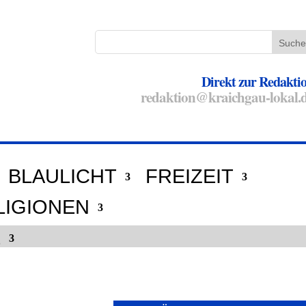
Direkt zur Redakti
redaktion@kraichgau-lokal.
BLAULICHT
FREIZEIT
LIGIONEN
E