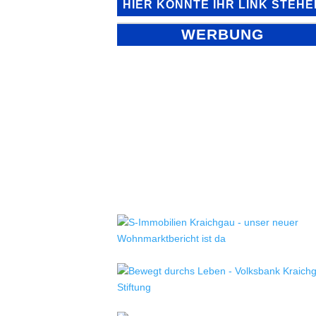
HIER KÖNNTE IHR LINK STEHE
WERBUNG