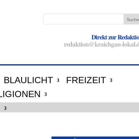
Direkt zur Redakti
redaktion@kraichgau-lokal.
BLAULICHT
FREIZEIT
LIGIONEN
E