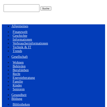
Suchen
nach:
Allgemeines
Finanzwelt
Geschichte
Informationen
Verbraucherinformationen
Technik & IT
Trends
Gesellschaft
Wohnen
Behörden
Berufsleben
Recht
Energieberatung
Familie
Kinder
Senioren
Gesundheit
Bildung
Bibliotheken