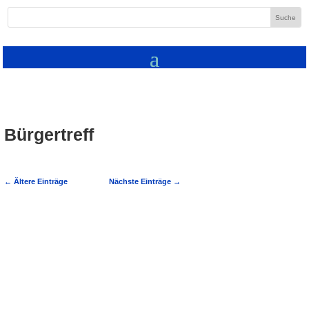
Bürgertreff
←
Ältere Einträge
Nächste Einträge
→
Nachdem auch im letzten Jahr das
Kochbuch des Bürgertreffs mit
„Lieblingsrezepten Wieslocher Bürger“
schnell vergriffen war, hat sich das